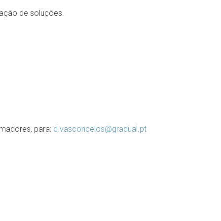
iação de soluções.
ormadores, para:
d.vasconcelos@gradual.pt