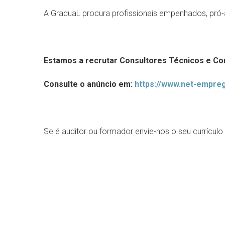
A GraduaL procura profissionais empenhados, pró-a
Estamos a recrutar Consultores Técnicos e Co
Consulte o anúncio em:
https://www.net-empre
Se é auditor ou formador envie-nos o seu currículo