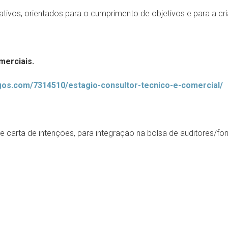
tivos, orientados para o cumprimento de objetivos e para a cr
merciais.
gos.com/7314510/estagio-consultor-tecnico-e-comercial/
 e carta de intenções, para integração na bolsa de auditores/f