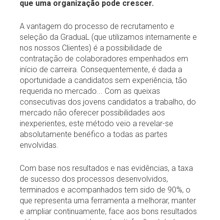
que uma organização pode crescer.
A vantagem do processo de recrutamento e
seleção da GraduaL (que utilizamos internamente e
nos nossos Clientes) é a possibilidade de
contratação de colaboradores empenhados em
início de carreira. Consequentemente, é dada a
oportunidade a candidatos sem experiência, tão
requerida no mercado... Com as queixas
consecutivas dos jovens candidatos a trabalho, do
mercado não oferecer possibilidades aos
inexperientes, este método veio a revelar-se
absolutamente benéfico a todas as partes
envolvidas.
Com base nos resultados e nas evidências, a taxa
de sucesso dos processos desenvolvidos,
terminados e acompanhados tem sido de 90%, o
que representa uma ferramenta a melhorar, manter
e ampliar continuamente, face aos bons resultados