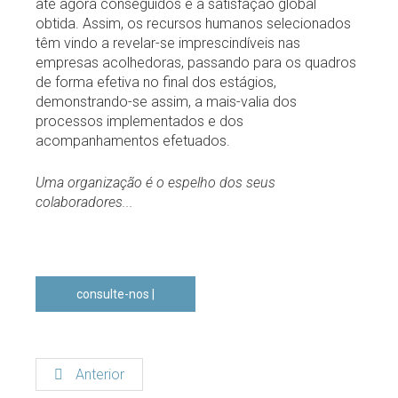
até agora conseguidos e à satisfação global
obtida. Assim, os recursos humanos selecionados
têm vindo a revelar-se imprescindíveis nas
empresas acolhedoras, passando para os quadros
de forma efetiva no final dos estágios,
demonstrando-se assim, a mais-valia dos
processos implementados e dos
acompanhamentos efetuados.
Uma organização é o espelho dos seus
colaboradores...
consulte-nos |
geral@gradual.pt
Anterior